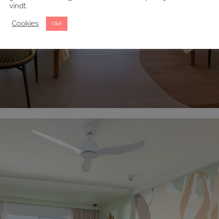
vindt.
Cookies
Oké