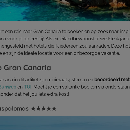
 een reis naar Gran Canaria te boeken en op zoek naar inspirati
ia voor je op een rij! Als ex-eilandbewoonster werkte ik jare
amengesteld met hotels die ik iedereen zou aanraden. Deze hot
tie en zijn de ideale locatie voor een onbezorgde vakantie.
p Gran Canaria
aria in dit artikel zijn minimaal 4 sterren en
beoordeeld met 
Sunweb
en
TUI
. Mocht je een vakantie boeken via onderstaand
der dat het jou iets extra kost!
e Maspalomas ★★★★★