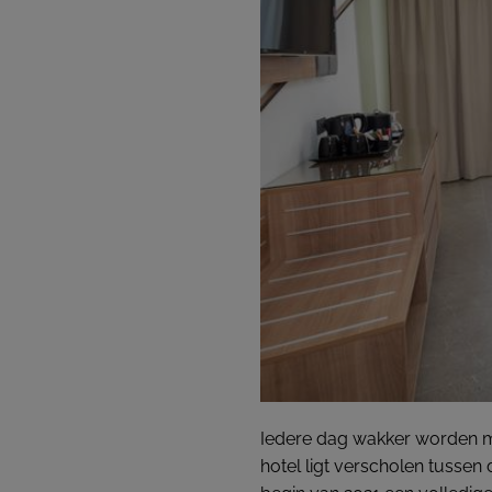
Iedere dag wakker worden me
hotel ligt verscholen tussen