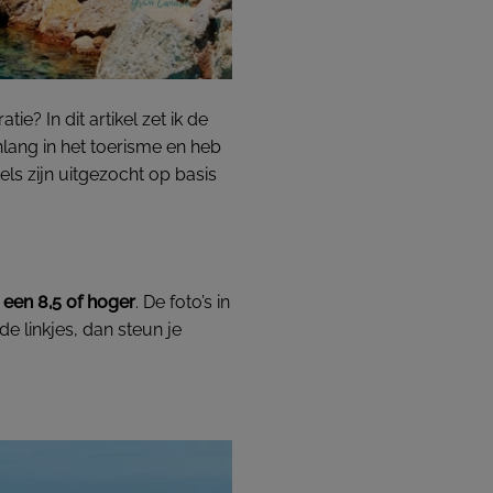
e? In dit artikel zet ik de
nlang in het toerisme en heb
els zijn uitgezocht op basis
een 8,5 of hoger
. De foto’s in
e linkjes, dan steun je