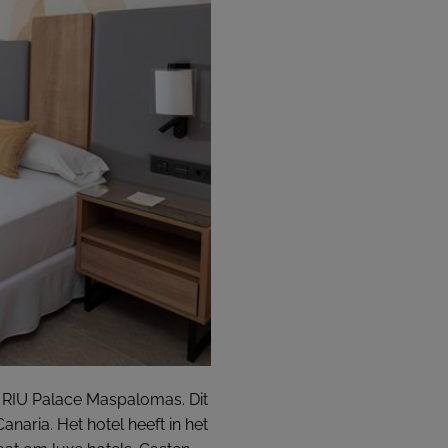
 RIU Palace Maspalomas. Dit
naria. Het hotel heeft in het