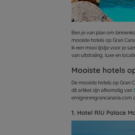
Ben je van plan om binnenkort
mooiste hotels op Gran Canar
ik een mooi lijstje voor je s
van uitstraling, luxe en loca
Mooiste hotels o
De mooiste hotels op Gran Can
dit artikel zijn afkomstig van
emigrerengrancanaria.com zon
1. Hotel RIU Palac