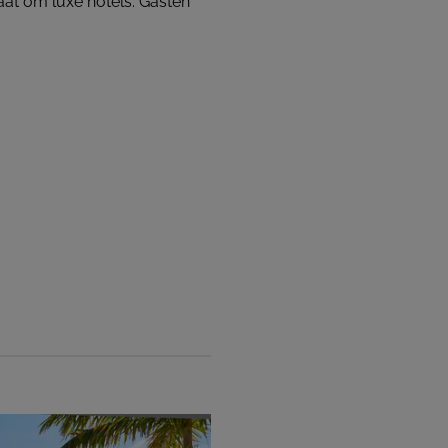
aat om luxe hotels. Gasten