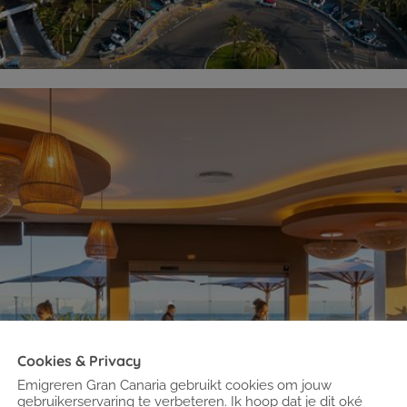
Cookies & Privacy
Emigreren Gran Canaria gebruikt cookies om jouw
gebruikerservaring te verbeteren. Ik hoop dat je dit oké