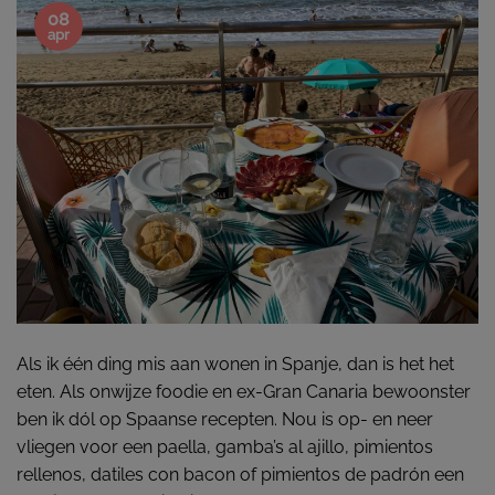
08
apr
Als ik één ding mis aan wonen in Spanje, dan is het het
eten. Als onwijze foodie en ex-Gran Canaria bewoonster
ben ik dól op Spaanse recepten. Nou is op- en neer
vliegen voor een paella, gamba’s al ajillo, pimientos
rellenos, datiles con bacon of pimientos de padrón een