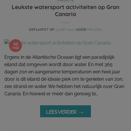
VAKANTIE
Leukste watersport activiteiten op Gran
Canaria
GEPLAATST OP
19 MEI 2022
DOOR
MELISSA
19
mei
Ergens in de Atlantische Oceaan ligt een paradijslijk
eiland dat omgeven wordt door water. En met 365
dagen zon en aangename temperaturen een heel jaar
door is dit eiland dé ideale plek om te genieten van zon,
zee strand en water. We hebben het natuurlijk over Gran
Canaria. En hoewel er méér dan genoeg te…
→
LEES VERDER