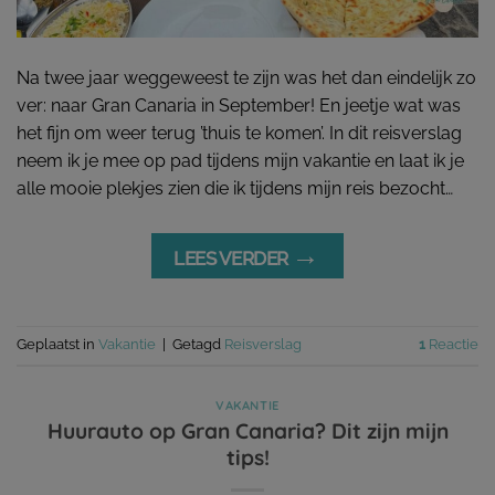
Na twee jaar weggeweest te zijn was het dan eindelijk zo
ver: naar Gran Canaria in September! En jeetje wat was
het fijn om weer terug ’thuis te komen’. In dit reisverslag
neem ik je mee op pad tijdens mijn vakantie en laat ik je
alle mooie plekjes zien die ik tijdens mijn reis bezocht…
→
LEES VERDER
Geplaatst in
Vakantie
|
Getagd
Reisverslag
1
Reactie
VAKANTIE
Huurauto op Gran Canaria? Dit zijn mijn
tips!