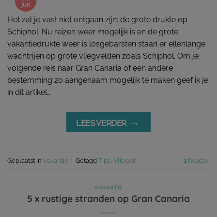
jun
Het zal je vast niet ontgaan zijn: de grote drukte op
Schiphol. Nu reizen weer mogelijk is en de grote
vakantiedrukte weer is losgebarsten staan er ellenlange
wachtrijen op grote vliegvelden zoals Schiphol. Om je
volgende reis naar Gran Canaria of een andere
bestemming zo aangenaam mogelijk te maken geef ik je
in dit artikel…
→
LEES VERDER
Geplaatst in
Vakantie
|
Getagd
Tips
,
Vliegen
1
Reactie
VAKANTIE
5 x rustige stranden op Gran Canaria