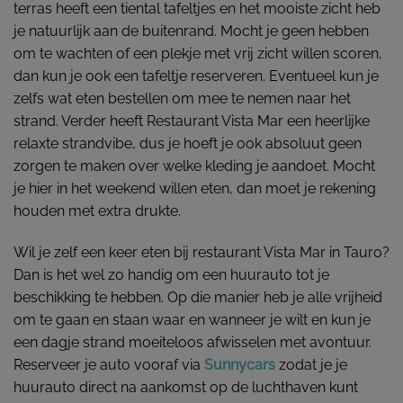
terras heeft een tiental tafeltjes en het mooiste zicht heb
je natuurlijk aan de buitenrand. Mocht je geen hebben
om te wachten of een plekje met vrij zicht willen scoren,
dan kun je ook een tafeltje reserveren. Eventueel kun je
zelfs wat eten bestellen om mee te nemen naar het
strand. Verder heeft Restaurant Vista Mar een heerlijke
relaxte strandvibe, dus je hoeft je ook absoluut geen
zorgen te maken over welke kleding je aandoet. Mocht
je hier in het weekend willen eten, dan moet je rekening
houden met extra drukte.
Wil je zelf een keer eten bij restaurant Vista Mar in Tauro?
Dan is het wel zo handig om een huurauto tot je
beschikking te hebben. Op die manier heb je alle vrijheid
om te gaan en staan waar en wanneer je wilt en kun je
een dagje strand moeiteloos afwisselen met avontuur.
Reserveer je auto vooraf via
Sunnycars
zodat je je
huurauto direct na aankomst op de luchthaven kunt