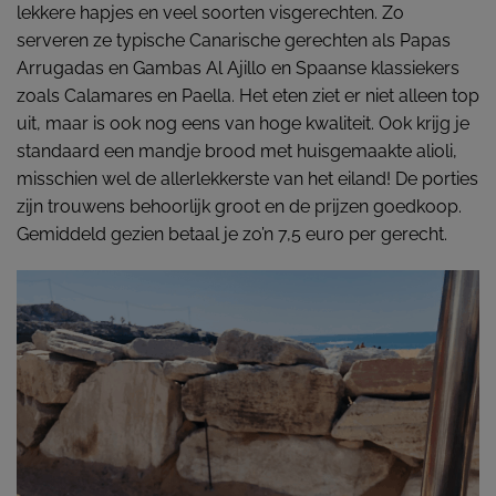
lekkere hapjes en veel soorten visgerechten. Zo
serveren ze typische Canarische gerechten als Papas
Arrugadas en Gambas Al Ajillo en Spaanse klassiekers
zoals Calamares en Paella. Het eten ziet er niet alleen top
uit, maar is ook nog eens van hoge kwaliteit. Ook krijg je
standaard een mandje brood met huisgemaakte alioli,
misschien wel de allerlekkerste van het eiland! De porties
zijn trouwens behoorlijk groot en de prijzen goedkoop.
Gemiddeld gezien betaal je zo’n 7,5 euro per gerecht.