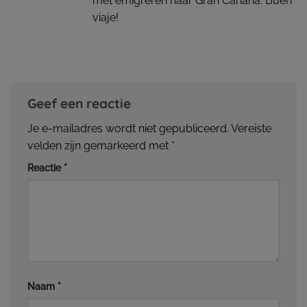
met emigreren naar Gran Canaria. Buen
viaje!
Geef een reactie
Je e-mailadres wordt niet gepubliceerd.
Vereiste
velden zijn gemarkeerd met
*
Reactie
*
Naam
*