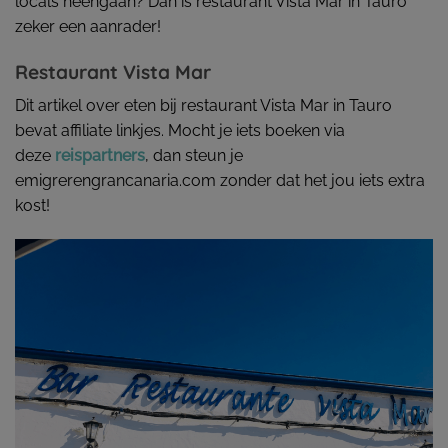
locals heengaan? Dan is restaurant Vista Mar in Tauro
zeker een aanrader!
Restaurant Vista Mar
Dit artikel over eten bij restaurant Vista Mar in Tauro
bevat affiliate linkjes. Mocht je iets boeken via
deze
reispartners
, dan steun je
emigrerengrancanaria.com zonder dat het jou iets extra
kost!