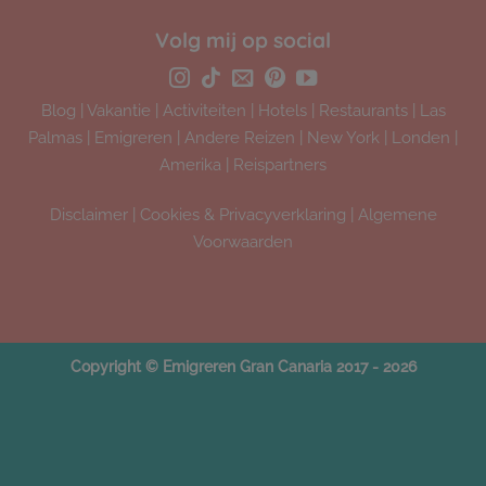
Volg mij op social
Blog
|
Vakantie
|
Activiteiten
|
Hotels
|
Restaurants
|
Las
Palmas
|
Emigreren
|
Andere Reizen
|
New York
|
Londen
|
Amerika
|
Reispartners
Disclaimer
|
Cookies & Privacyverklaring
|
Algemene
Voorwaarden
Copyright © Emigreren Gran Canaria 2017 - 2026