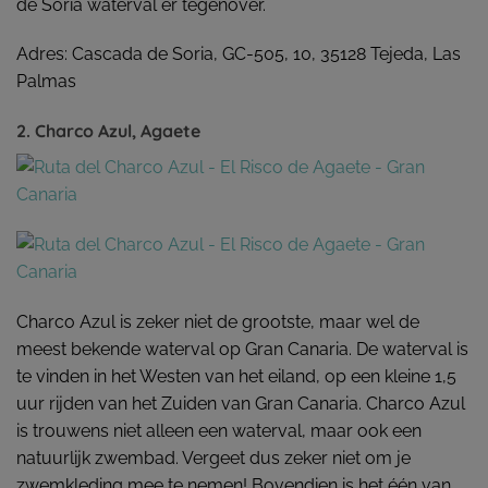
de Soria waterval er tegenover.
Adres: Cascada de Soria, GC-505, 10, 35128 Tejeda, Las
Palmas
2. Charco Azul, Agaete
Charco Azul is zeker niet de grootste, maar wel de
meest bekende waterval op Gran Canaria. De waterval is
te vinden in het Westen van het eiland, op een kleine 1,5
uur rijden van het Zuiden van Gran Canaria. Charco Azul
is trouwens niet alleen een waterval, maar ook een
natuurlijk zwembad. Vergeet dus zeker niet om je
zwemkleding mee te nemen! Bovendien is het één van