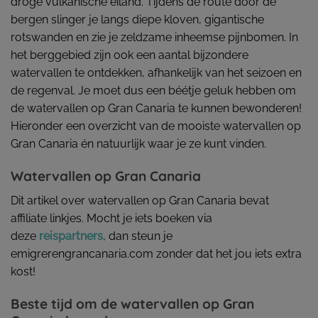
droge vulkanische eiland. Tijdens de route door de
bergen slinger je langs diepe kloven, gigantische
rotswanden en zie je zeldzame inheemse pijnbomen. In
het berggebied zijn ook een aantal bijzondere
watervallen te ontdekken, afhankelijk van het seizoen en
de regenval. Je moet dus een béétje geluk hebben om
de watervallen op Gran Canaria te kunnen bewonderen!
Hieronder een overzicht van de mooiste watervallen op
Gran Canaria én natuurlijk waar je ze kunt vinden.
Watervallen op Gran Canaria
Dit artikel over watervallen op Gran Canaria bevat
affiliate linkjes. Mocht je iets boeken via
deze
reispartners
, dan steun je
emigrerengrancanaria.com zonder dat het jou iets extra
kost!
Beste tijd om de watervallen op Gran