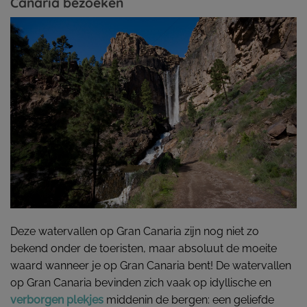
Canaria bezoeken
Deze watervallen op Gran Canaria zijn nog niet zo
bekend onder de toeristen, maar absoluut de moeite
waard wanneer je op Gran Canaria bent! De watervallen
op Gran Canaria bevinden zich vaak op idyllische en
verborgen plekjes
middenin de bergen: een geliefde