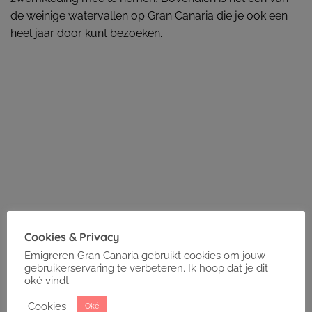
de weinige watervallen op Gran Canaria die je ook een
heel jaar door kunt bezoeken.
Cookies & Privacy
Emigreren Gran Canaria gebruikt cookies om jouw
gebruikerservaring te verbeteren. Ik hoop dat je dit
oké vindt.
Cookies
Oké