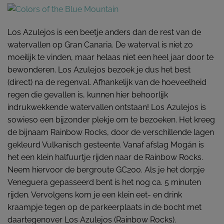
Los Azulejos is een beetje anders dan de rest van de
watervallen op Gran Canaria. De waterval is niet zo
moeilijk te vinden, maar helaas niet een heel jaar door te
bewonderen. Los Azulejos bezoek je dus het best
(direct) na de regenval. Afhankelijk van de hoeveelheid
regen die gevallen is, kunnen hier behoorlijk
indrukwekkende watervallen ontstaan! Los Azulejos is
sowieso een bijzonder plekje om te bezoeken. Het kreeg
de bijnaam Rainbow Rocks, door de verschillende lagen
gekleurd Vulkanisch gesteente. Vanaf afslag Mogán is
het een klein halfuurtje rijden naar de Rainbow Rocks.
Neem hiervoor de bergroute GC200. Als je het dorpje
Veneguera gepasseerd bent is het nog ca. 5 minuten
rijden. Vervolgens kom je een klein eet- en drink
kraampje tegen op de parkeerplaats in de bocht met
daartegenover Los Azulejos (Rainbow Rocks).