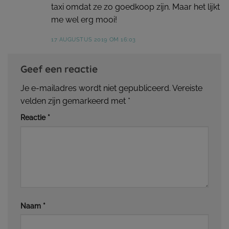
taxi omdat ze zo goedkoop zijn. Maar het lijkt
me wel erg mooi!
17 AUGUSTUS 2019 OM 16:03
Geef een reactie
Je e-mailadres wordt niet gepubliceerd.
Vereiste
velden zijn gemarkeerd met
*
Reactie
*
Naam
*