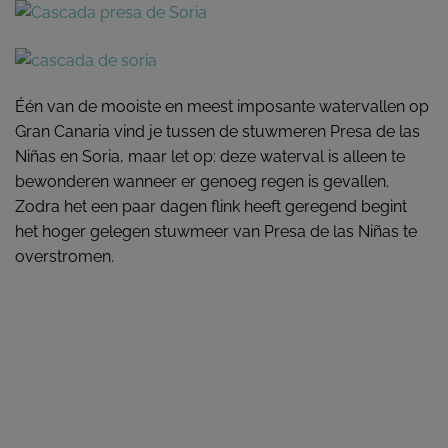
Één van de mooiste en meest imposante watervallen op
Gran Canaria vind je tussen de stuwmeren Presa de las
Niñas en Soria, maar let op: deze waterval is alleen te
bewonderen wanneer er genoeg regen is gevallen.
Zodra het een paar dagen flink heeft geregend begint
het hoger gelegen stuwmeer van Presa de las Niñas te
overstromen.