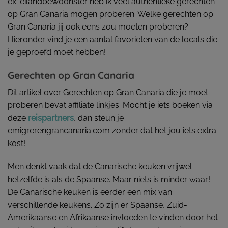
ex-eilandbewoonster heb ik veel authentieke gerechten
op Gran Canaria mogen proberen. Welke gerechten op
Gran Canaria jij ook eens zou moeten proberen?
Hieronder vind je een aantal favorieten van de locals die
je geproefd moet hebben!
Gerechten op Gran Canaria
Dit artikel over Gerechten op Gran Canaria die je moet
proberen bevat affiliate linkjes. Mocht je iets boeken via
deze
reispartners
, dan steun je
emigrerengrancanaria.com zonder dat het jou iets extra
kost!
Men denkt vaak dat de Canarische keuken vrijwel
hetzelfde is als de Spaanse. Maar niets is minder waar!
De Canarische keuken is eerder een mix van
verschillende keukens. Zo zijn er Spaanse, Zuid-
Amerikaanse en Afrikaanse invloeden te vinden door het