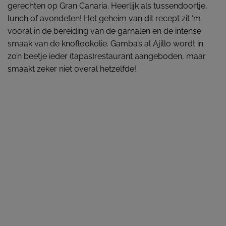
gerechten op Gran Canaria. Heerlijk als tussendoortje,
lunch of avondeten! Het geheim van dit recept zit ‘m
vooral in de bereiding van de garnalen en de intense
smaak van de knoflookolie. Gamba’s al Ajillo wordt in
zo’n beetje ieder (tapas)restaurant aangeboden, maar
smaakt zeker niet overal hetzelfde!