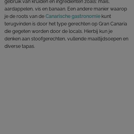
gebruik van kruiden en ingrediënten zoals: mais,
aardappelen, vis en banaan. Een andere manier waarop
je de roots van de
Canarische gastronomie
kunt
terugvinden is door het type gerechten op Gran Canaria
die gegeten worden door de locals. Hierbij kun je
denken aan stoofgerechten, vullende maaltijdsoepen en
diverse tapas.