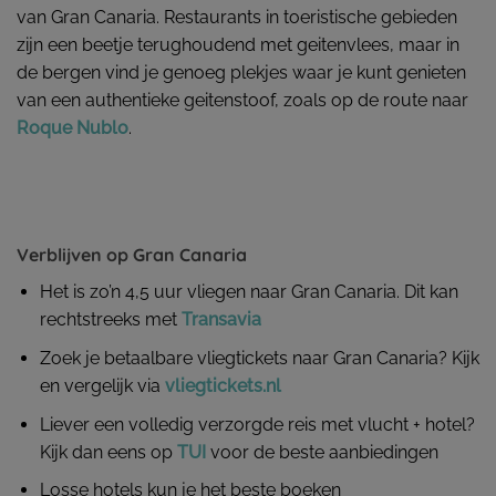
van Gran Canaria. Restaurants in toeristische gebieden
zijn een beetje terughoudend met geitenvlees, maar in
de bergen vind je genoeg plekjes waar je kunt genieten
van een authentieke geitenstoof, zoals op de route naar
Roque Nublo
.
Verblijven op Gran Canaria
Het is zo’n 4,5 uur vliegen naar Gran Canaria. Dit kan
rechtstreeks met
Transavia
Zoek je betaalbare vliegtickets naar Gran Canaria? Kijk
en vergelijk via
vliegtickets.nl
Liever een volledig verzorgde reis met vlucht + hotel?
Kijk dan eens op
TUI
voor de beste aanbiedingen
Losse hotels kun je het beste boeken