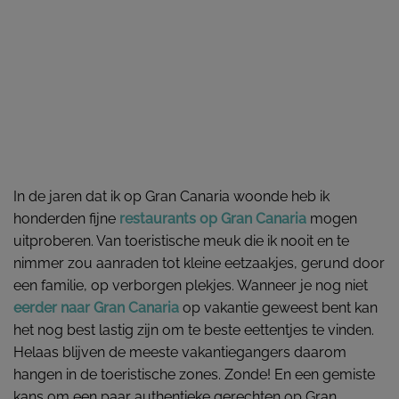
In de jaren dat ik op Gran Canaria woonde heb ik
honderden fijne
restaurants op Gran Canaria
mogen
uitproberen. Van toeristische meuk die ik nooit en te
nimmer zou aanraden tot kleine eetzaakjes, gerund door
een familie, op verborgen plekjes. Wanneer je nog niet
eerder naar Gran Canaria
op vakantie geweest bent kan
het nog best lastig zijn om te beste eettentjes te vinden.
Helaas blijven de meeste vakantiegangers daarom
hangen in de toeristische zones. Zonde! En een gemiste
kans om een paar authentieke gerechten op Gran