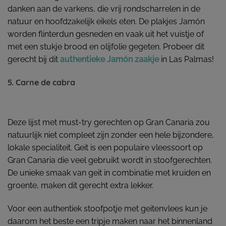
danken aan de varkens, die vrij rondscharrelen in de
natuur en hoofdzakelijk eikels eten. De plakjes Jamón
worden flinterdun gesneden en vaak uit het vuistje of
met een stukje brood en olijfolie gegeten. Probeer dit
gerecht bij dit
authentieke Jamón zaakje
in Las Palmas!
5. Carne de cabra
Deze lijst met must-try gerechten op Gran Canaria zou
natuurlijk niet compleet zijn zonder een hele bijzondere,
lokale specialiteit. Geit is een populaire vleessoort op
Gran Canaria die veel gebruikt wordt in stoofgerechten.
De unieke smaak van geit in combinatie met kruiden en
groente, maken dit gerecht extra lekker.
Voor een authentiek stoofpotje met geitenvlees kun je
daarom het beste een tripje maken naar het binnenland