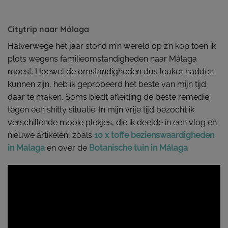
Citytrip naar Málaga
Halverwege het jaar stond m’n wereld op z’n kop toen ik
plots wegens familieomstandigheden naar Málaga
moest. Hoewel de omstandigheden dus leuker hadden
kunnen zijn, heb ik geprobeerd het beste van mijn tijd
daar te maken. Soms biedt afleiding de beste remedie
tegen een shitty situatie. In mijn vrije tijd bezocht ik
verschillende mooie plekjes, die ik deelde in een vlog en
nieuwe artikelen, zoals
10 x toffe bezienswaardigheden
in Malaga
en over de
Botanische tuin in Málaga