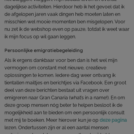
dagelijkse activiteiten. Hierdoor heb ik het gevoel dat ik
de afgelopen jaren vaak dingen heb moeten laten en
misschien wel mooie momenten ben misgelopen. Voor
nu zet ik de webshop even op pauze, totdat ik weet waar
ik mijn focus op wil gaan leggen.
Persoonlijke emigratiebegeleiding
Als ik ergens dankbaar voor ben dan is het wel mijn
vermogen om constant met nieuwe, creatieve
oplossingen te komen. Iedere dag weer ontvang ik
tientallen mailtjes en berichtjes via Facebook. Een groot
deel van deze berichten bestaat uit vragen over
emigreren naar Gran Canaria (what’s in a name!). En om
deze groep mensen nóg beter te helpen besloot ik de
mogelijkheid aan te bieden om een persoonlijk consult
met mij te boeken. Meer hierover kun je op
deze p
a
gina
lezen. Ondertussen zijn er al een aantal mensen