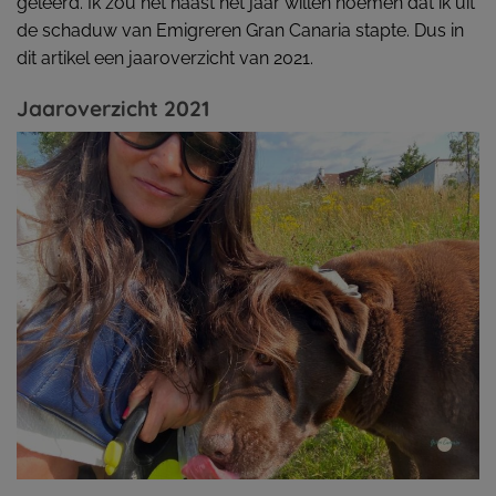
geleerd. Ik zou het haast het jaar willen noemen dat ik uit
de schaduw van Emigreren Gran Canaria stapte. Dus in
dit artikel een jaaroverzicht van 2021.
Jaaroverzicht 2021