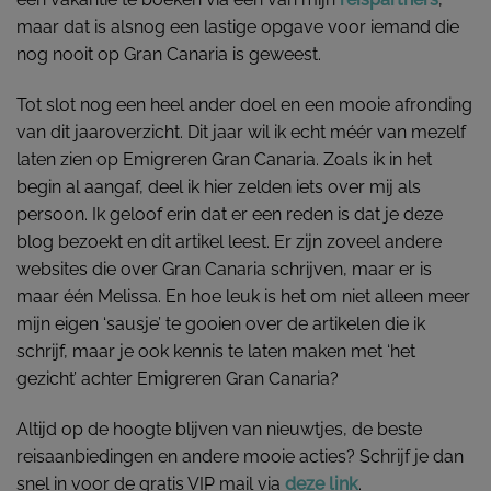
maar dat is alsnog een lastige opgave voor iemand die
nog nooit op Gran Canaria is geweest.
Tot slot nog een heel ander doel en een mooie afronding
van dit jaaroverzicht. Dit jaar wil ik echt méér van mezelf
laten zien op Emigreren Gran Canaria. Zoals ik in het
begin al aangaf, deel ik hier zelden iets over mij als
persoon. Ik geloof erin dat er een reden is dat je deze
blog bezoekt en dit artikel leest. Er zijn zoveel andere
websites die over Gran Canaria schrijven, maar er is
maar één Melissa. En hoe leuk is het om niet alleen meer
mijn eigen ‘sausje’ te gooien over de artikelen die ik
schrijf, maar je ook kennis te laten maken met ‘het
gezicht’ achter Emigreren Gran Canaria?
Altijd op de hoogte blijven van nieuwtjes, de beste
reisaanbiedingen en andere mooie acties? Schrijf je dan
snel in voor de gratis VIP mail via
deze link
.