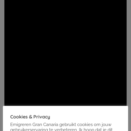
Cookies & Privacy
Emigreren Gran Canaria gebruikt cookies om jouw
gebruikerservaring te verbeteren. Ik hoop dat je dit