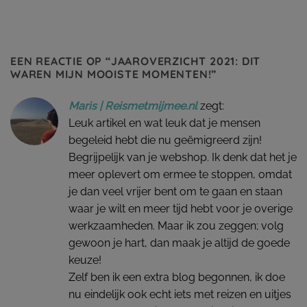
EEN REACTIE OP “
JAAROVERZICHT 2021: DIT
WAREN MIJN MOOISTE MOMENTEN!
”
Marìs | Reismetmijmee.nl
zegt:
Leuk artikel en wat leuk dat je mensen
begeleid hebt die nu geëmigreerd zijn!
Begrijpelijk van je webshop. Ik denk dat het je
meer oplevert om ermee te stoppen, omdat
je dan veel vrijer bent om te gaan en staan
waar je wilt en meer tijd hebt voor je overige
werkzaamheden. Maar ik zou zeggen; volg
gewoon je hart, dan maak je altijd de goede
keuze!
Zelf ben ik een extra blog begonnen, ik doe
nu eindelijk ook echt iets met reizen en uitjes