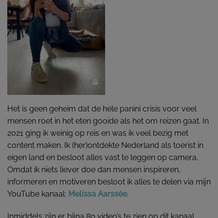
Het is geen geheim dat de hele panini crisis voor veel
mensen roet in het eten gooide als het om reizen gaat. In
2021 ging ik weinig op reis en was ik veel bezig met
content maken. Ik (her)ontdekte Nederland als toerist in
eigen land en besloot alles vast te leggen op camera.
Omdat ik niets liever doe dan mensen inspireren,
informeren en motiveren besloot ik alles te delen via mijn
YouTube kanaal:
Melissa Aarssée
.
Inmiddels zijn er bijna 80 video’s te zien op dit kanaal