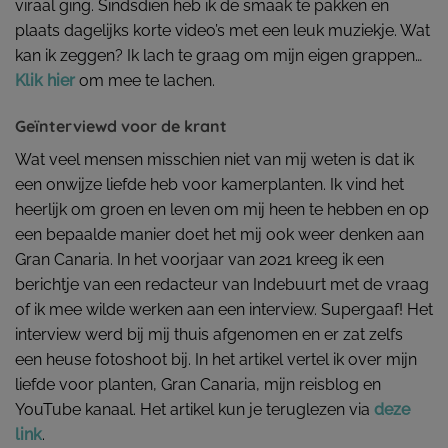
viraal ging. Sindsdien heb ik de smaak te pakken en
plaats dagelijks korte video’s met een leuk muziekje. Wat
kan ik zeggen? Ik lach te graag om mijn eigen grappen…
Klik hier
om mee te lachen.
Geïnterviewd voor de krant
Wat veel mensen misschien niet van mij weten is dat ik
een onwijze liefde heb voor kamerplanten. Ik vind het
heerlijk om groen en leven om mij heen te hebben en op
een bepaalde manier doet het mij ook weer denken aan
Gran Canaria. In het voorjaar van 2021 kreeg ik een
berichtje van een redacteur van Indebuurt met de vraag
of ik mee wilde werken aan een interview. Supergaaf! Het
interview werd bij mij thuis afgenomen en er zat zelfs
een heuse fotoshoot bij. In het artikel vertel ik over mijn
liefde voor planten, Gran Canaria, mijn reisblog en
YouTube kanaal. Het artikel kun je teruglezen via
deze
link
.