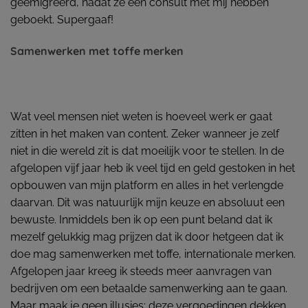
geëmigreerd, nadat ze een consult met mij hebben
geboekt. Supergaaf!
Samenwerken met toffe merken
Wat veel mensen niet weten is hoeveel werk er gaat
zitten in het maken van content. Zeker wanneer je zelf
niet in die wereld zit is dat moeilijk voor te stellen. In de
afgelopen vijf jaar heb ik veel tijd en geld gestoken in het
opbouwen van mijn platform en alles in het verlengde
daarvan. Dit was natuurlijk mijn keuze en absoluut een
bewuste. Inmiddels ben ik op een punt beland dat ik
mezelf gelukkig mag prijzen dat ik door hetgeen dat ik
doe mag samenwerken met toffe, internationale merken.
Afgelopen jaar kreeg ik steeds meer aanvragen van
bedrijven om een betaalde samenwerking aan te gaan.
Maar maak je geen illusies: deze vergoedingen dekken