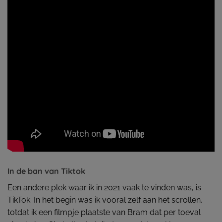
In de ban van Tiktok
Een andere plek waar ik in 2021 vaak te vinden was, is
TikTok. In het begin was ik vooral zelf aan het scrollen,
totdat ik een filmpje plaatste van Bram dat per toeval