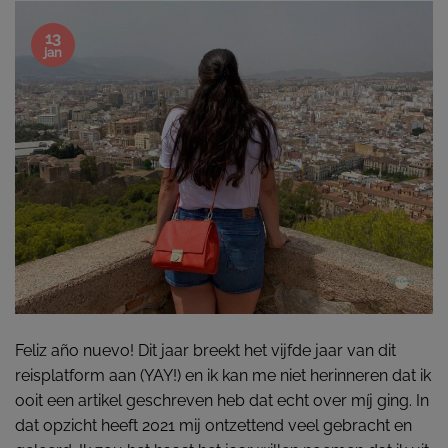
13
jan
Feliz año nuevo! Dit jaar breekt het vijfde jaar van dit
reisplatform aan (YAY!) en ik kan me niet herinneren dat ik
ooit een artikel geschreven heb dat echt over míj ging. In
dat opzicht heeft 2021 mij ontzettend veel gebracht en