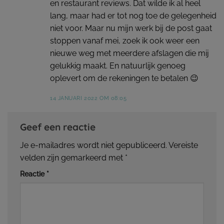
en restaurant reviews. Dat wilde ik al heel
lang, maar had er tot nog toe de gelegenheid
niet voor. Maar nu mijn werk bij de post gaat
stoppen vanaf mei, zoek ik ook weer een
nieuwe weg met meerdere afslagen die mij
gelukkig maakt. En natuurlijk genoeg
oplevert om de rekeningen te betalen 😉
14 JANUARI 2022 OM 08:05
Geef een reactie
Je e-mailadres wordt niet gepubliceerd.
Vereiste
velden zijn gemarkeerd met
*
Reactie
*