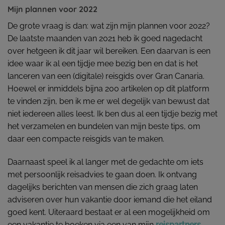
Mijn plannen voor 2022
De grote vraag is dan: wat zijn mijn plannen voor 2022?
De laatste maanden van 2021 heb ik goed nagedacht
over hetgeen ik dit jaar wil bereiken. Een daarvan is een
idee waar ik al een tijdje mee bezig ben en dat is het
lanceren van een (digitale) reisgids over Gran Canaria.
Hoewel er inmiddels bijna 200 artikelen op dit platform
te vinden zijn, ben ik me er wel degelijk van bewust dat
niet iedereen alles leest. Ik ben dus al een tijdje bezig met
het verzamelen en bundelen van mijn beste tips, om
daar een compacte reisgids van te maken.
Daarnaast speel ik al langer met de gedachte om iets
met persoonlijk reisadvies te gaan doen. Ik ontvang
dagelijks berichten van mensen die zich graag laten
adviseren over hun vakantie door iemand die het eiland
goed kent. Uiteraard bestaat er al een mogelijkheid om
een vakantie te boeken via een van mijn
reispartners
,