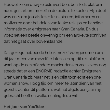
Hoewel ik een onwijze extravert ben, ben ik dit platform
nooit gestart om mezelf in de picture te spelen. Mijn doel
was en is om jou als lezer te inspireren, informeren en
motiveren door het delen van leuke reistips en handige
informatie over emigreren naar Gran Canaria. En dus
voelt het een beetje onwennig om een artikel te schrijven
dat niet gaat over bovenstaande.
Dat gezegd hebbende heb ik mezelf voorgenomen om
dit jaar meer van mezelf te laten zien op dit reisplatform,
want op de een of andere manier denken veel lezers nog
steeds dat er een ENORME redactie achter Emigreren
Gran Canaria zit. Maar het is en blijft toch echt een one
woman show. Hoog tijd om meer te laten zien van ‘het
gezicht’ achter dit platform, wat het afgelopen jaar mij
gebracht heeft en welke richting ik op wil.
Het jaar van YouTube