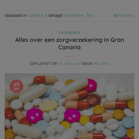
Geplaatst in
Vakantie
|
Getagd
Activiteiten
,
Tips
10
Reacties
EMIGREREN
Alles over een zorgverzekering in Gran
Canaria
GEPLAATST OP
26 JUNI 2017
DOOR
MELISSA
26
jun