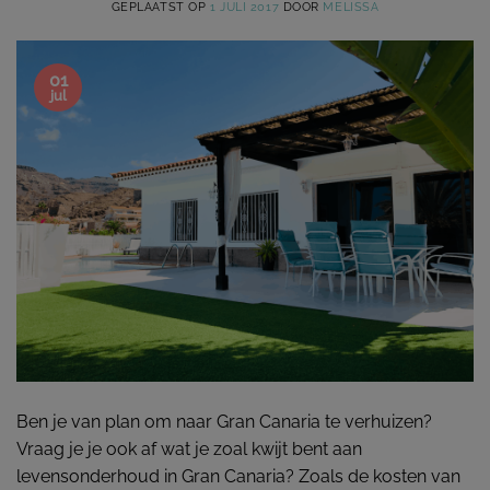
GEPLAATST OP
1 JULI 2017
DOOR
MELISSA
01
jul
Ben je van plan om naar Gran Canaria te verhuizen?
Vraag je je ook af wat je zoal kwijt bent aan
levensonderhoud in Gran Canaria? Zoals de kosten van