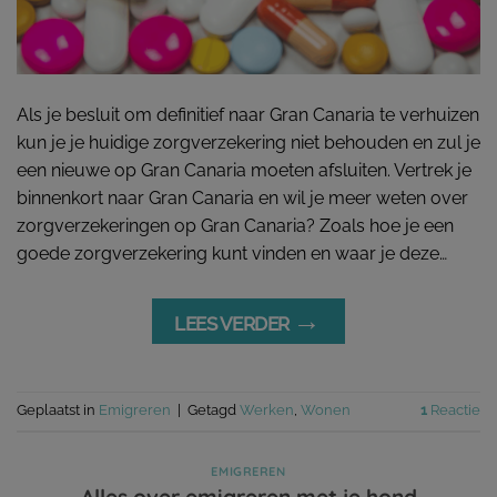
Als je besluit om definitief naar Gran Canaria te verhuizen
kun je je huidige zorgverzekering niet behouden en zul je
een nieuwe op Gran Canaria moeten afsluiten. Vertrek je
binnenkort naar Gran Canaria en wil je meer weten over
zorgverzekeringen op Gran Canaria? Zoals hoe je een
goede zorgverzekering kunt vinden en waar je deze…
→
LEES VERDER
Geplaatst in
Emigreren
|
Getagd
Werken
,
Wonen
1
Reactie
EMIGREREN