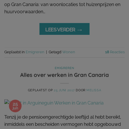
op Gran Canaria: van woonlocaties tot huizenprijzen en
huurvoorwaarden…
→
LEES VERDER
Geplaatst in
Emigreren
|
Getagd
Wonen
18
Reacties
EMIGREREN
Alles over werken in Gran Canaria
GEPLAATST OP
25 JUNI 2017
DOOR
MELISSA
25
jun
Tenzij je de pensioengerechtigde leeftijd al hebt bereikt,
inmiddels een bescheiden vermogen hebt opgebouwd